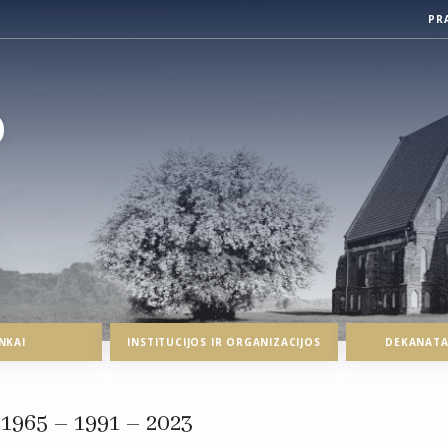
PR
O
NKAI
INSTITUCIJOS IR ORGANIZACIJOS
DEKANATAI
965 – 1991 – 2023