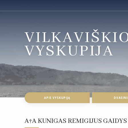
VILKAVIŠKI
VYSKUPIJA
APIE VYSKUPIJĄ
DVASINI
A†A KUNIGAS REMIGIJUS GAIDYS 1