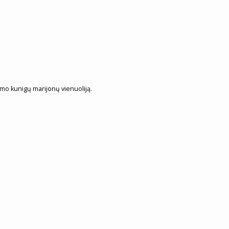
imo kunigų marijonų vienuoliją.