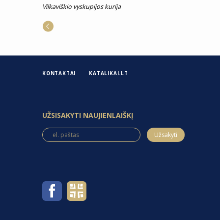
Vilkaviškio vyskupijos kurija
KONTAKTAI
KATALIKAI.LT
UŽSISAKYTI NAUJIENLAIŠKĮ