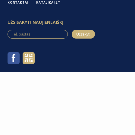
KONTAKTAI
KATALIKAI.LT
UŽSISAKYTI NAUJIENLAIŠKĮ