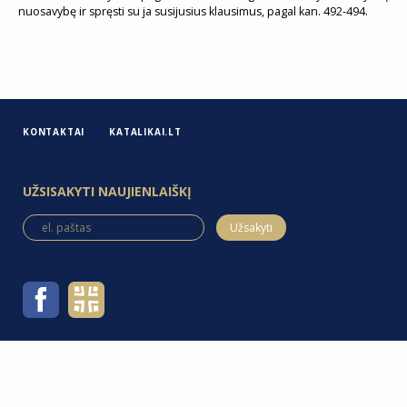
nuosavybę ir spręsti su ja susijusius klausimus, pagal kan. 492-494.
KONTAKTAI
KATALIKAI.LT
UŽSISAKYTI NAUJIENLAIŠKĮ