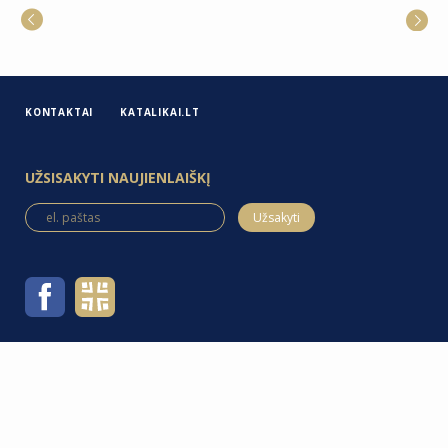
KONTAKTAI
KATALIKAI.LT
UŽSISAKYTI NAUJIENLAIŠKĮ