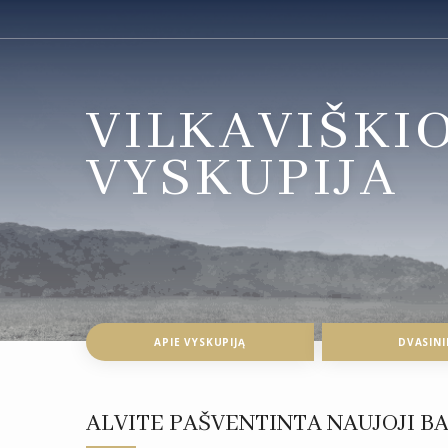
VILKAVIŠKI
VYSKUPIJA
APIE VYSKUPIJĄ
DVASINI
ALVITE PAŠVENTINTA NAUJOJI B