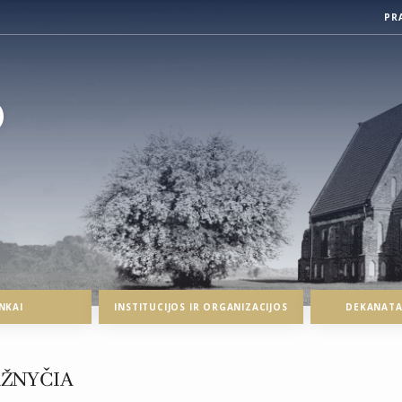
PR
O
NKAI
INSTITUCIJOS IR ORGANIZACIJOS
DEKANATAI
AŽNYČIA