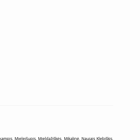
škampis, Mieleišupis. Mieldažiškės, Mikalinė, Naujais Klebiškis,