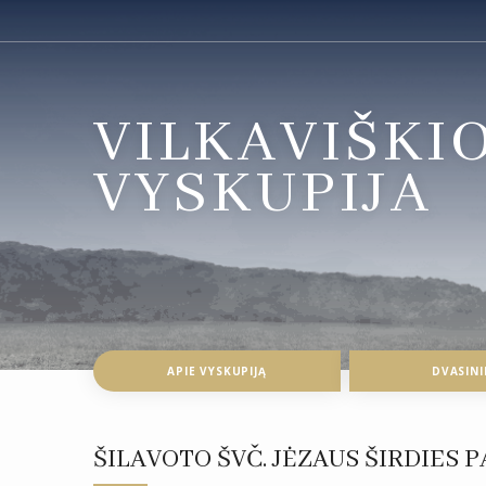
VILKAVIŠKI
VYSKUPIJA
APIE VYSKUPIJĄ
DVASINI
ŠILAVOTO ŠVČ. JĖZAUS ŠIRDIES 