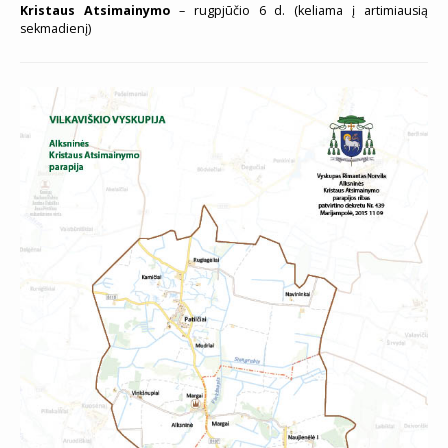
Kristaus Atsimainymo
– rugpjūčio 6 d. (keliama į artimiausią
sekmadienį)