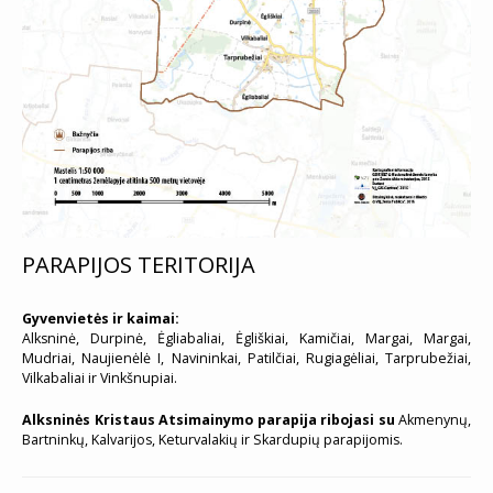
PARAPIJOS TERITORIJA
Gyvenvietės ir kaimai:
Alksninė, Durpinė, Ėgliabaliai, Ėgliškiai, Kamičiai, Margai, Margai,
Mudriai, Naujienėlė I, Navininkai, Patilčiai, Rugiagėliai, Tarprubežiai,
Vilkabaliai ir Vinkšnupiai.
Alksninės Kristaus Atsimainymo parapija ribojasi su
Akmenynų,
Bartninkų, Kalvarijos, Keturvalakių ir Skardupių parapijomis.