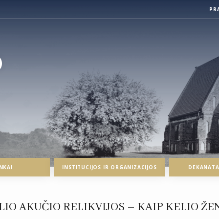
PR
O
NKAI
INSTITUCIJOS IR ORGANIZACIJOS
DEKANATAI
OLIO AKUČIO RELIKVIJOS – KAIP KELIO Ž