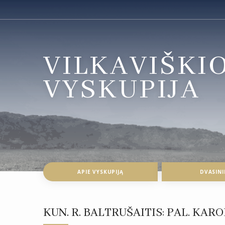
VILKAVIŠKI
VYSKUPIJA
APIE VYSKUPIJĄ
DVASINI
KUN. R. BALTRUŠAITIS: PAL. KAR