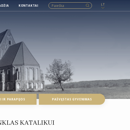
LT
ADŽIA
KONTAKTAI
 IR PARAPIJOS
PAŠVĘSTAS GYVENIMAS
ENKLAS KATALIKUI