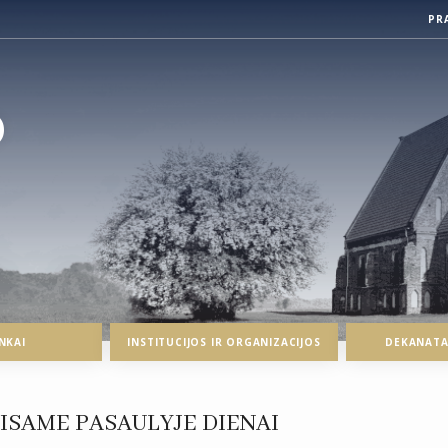
PR
O
NKAI
INSTITUCIJOS IR ORGANIZACIJOS
DEKANATAI
VISAME PASAULYJE DIENAI