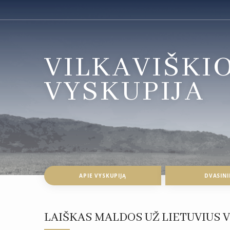
VILKAVIŠKI
VYSKUPIJA
APIE VYSKUPIJĄ
DVASINI
LAIŠKAS MALDOS UŽ LIETUVIUS 