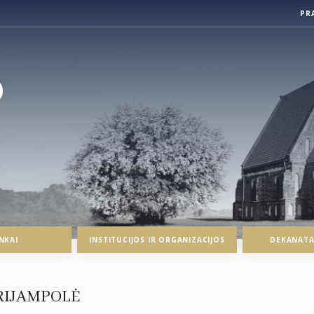
PR
O
NKAI
INSTITUCIJOS IR ORGANIZACIJOS
DEKANATAI
RIJAMPOLĖ