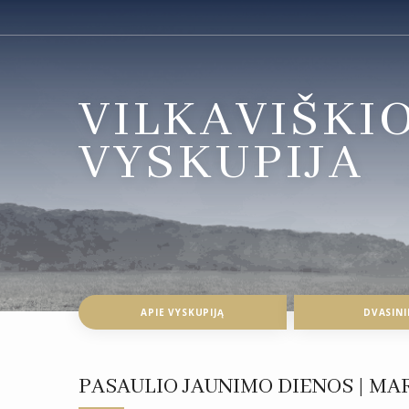
VILKAVIŠKI
VYSKUPIJA
APIE VYSKUPIJĄ
DVASINI
PASAULIO JAUNIMO DIENOS | MA