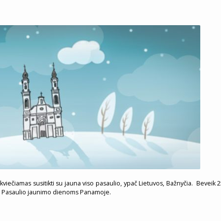
viečiamas susitikti su jauna viso pasaulio, ypač Lietuvos, Bažnyčia. Beveik 25
me Pasaulio jaunimo dienoms Panamoje.