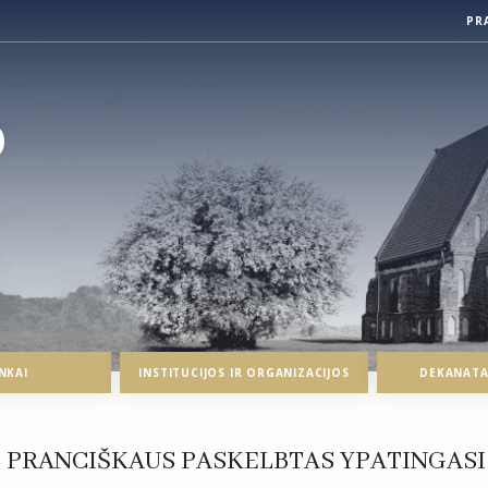
PR
O
NKAI
INSTITUCIJOS IR ORGANIZACIJOS
DEKANATAI
S PRANCIŠKAUS PASKELBTAS YPATINGASI