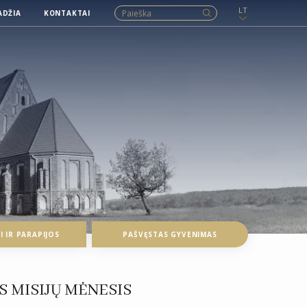
LT
ADŽIA
KONTAKTAI
 IR PARAPIJOS
PAŠVĘSTAS GYVENIMAS
S MISIJŲ MĖNESIS