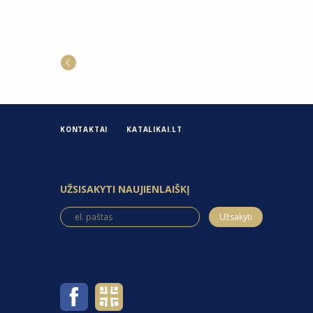
KONTAKTAI
KATALIKAI.LT
UŽSISAKYTI NAUJIENLAIŠKĮ