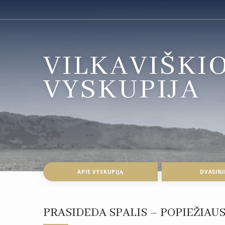
VILKAVIŠKI
VYSKUPIJA
APIE VYSKUPIJĄ
DVASINI
PRASIDEDA SPALIS – POPIEŽIAU