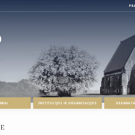
PR
O
NKAI
INSTITUCIJOS IR ORGANIZACIJOS
DEKANATAI
JE