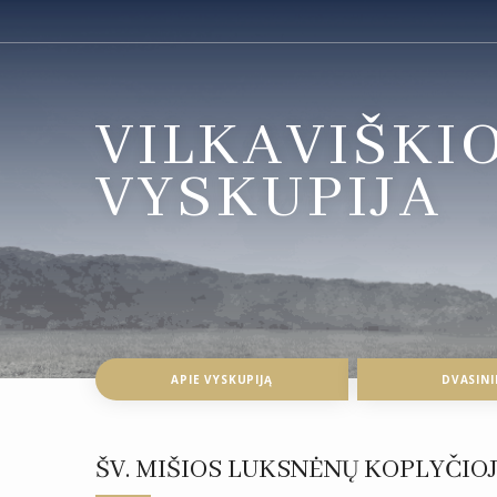
VILKAVIŠKI
VYSKUPIJA
APIE VYSKUPIJĄ
DVASINI
ŠV. MIŠIOS LUKSNĖNŲ KOPLYČIO