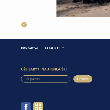
KONTAKTAI
KATALIKAI.LT
UŽSISAKYTI NAUJIENLAIŠKĮ