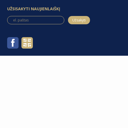
UŽSISAKYTI NAUJIENLAIŠKĮ