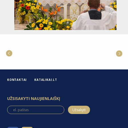
KONTAKTAI
KATALIKAI.LT
UŽSISAKYTI NAUJIENLAIŠKĮ