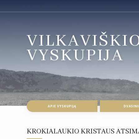
VILKAVIŠKI
VYSKUPIJA
APIE VYSKUPIJĄ
DVASINI
KROKIALAUKIO KRISTAUS ATSIM