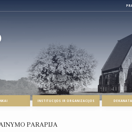
PR
O
NKAI
INSTITUCIJOS IR ORGANIZACIJOS
DEKANATAI
AINYMO PARAPIJA