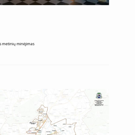
os metinių minėjimas