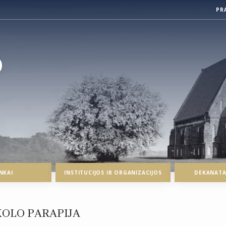
PR
O
NKAI
INSTITUCIJOS IR ORGANIZACIJOS
DEKANATAI
KOLO PARAPIJA