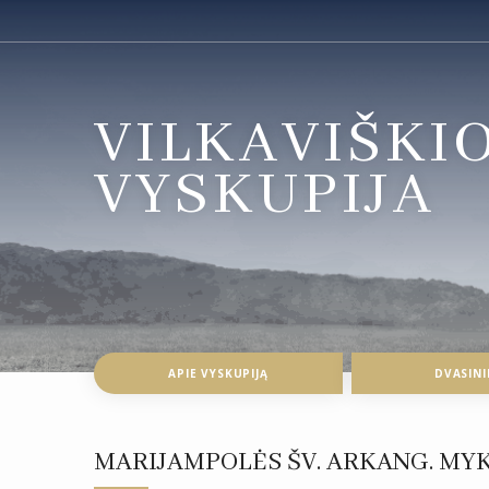
VILKAVIŠKI
VYSKUPIJA
APIE VYSKUPIJĄ
DVASINI
MARIJAMPOLĖS ŠV. ARKANG. MY