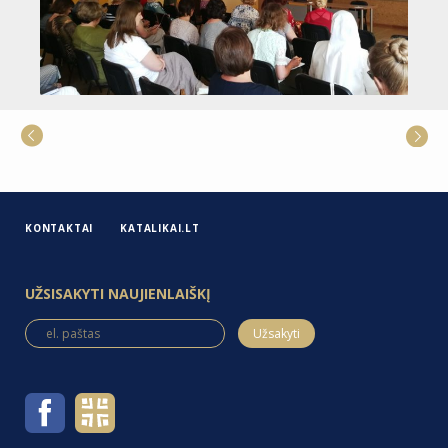
KONTAKTAI
KATALIKAI.LT
UŽSISAKYTI NAUJIENLAIŠKĮ