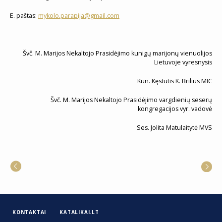
E. paštas:
mykolo.parapija@gmail.com
Švč. M. Marijos Nekaltojo Prasidėjimo kunigų marijonų vienuolijos
Lietuvoje vyresnysis
Kun. Kęstutis K. Brilius MIC
Švč. M. Marijos Nekaltojo Prasidėjimo vargdienių seserų
kongregacijos vyr. vadovė
Ses. Jolita Matulaitytė MVS
KONTAKTAI
KATALIKAI.LT