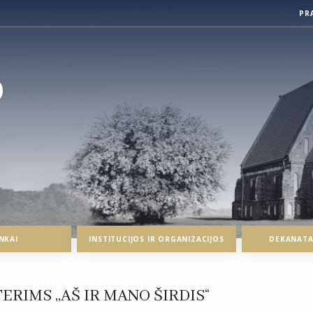
PR
O
NKAI
INSTITUCIJOS IR ORGANIZACIJOS
DEKANATAI
IMS ,,AŠ IR MANO ŠIRDIS“