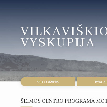
VILKAVIŠKI
VYSKUPIJA
APIE VYSKUPIJĄ
DVASINI
ŠEIMOS CENTRO PROGRAMA MOTER