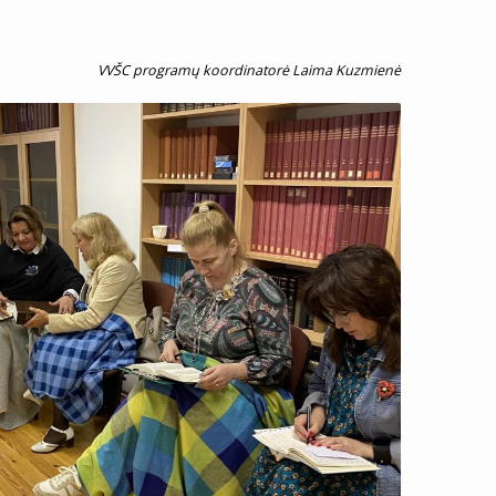
VVŠC programų koordinatorė Laima Kuzmienė