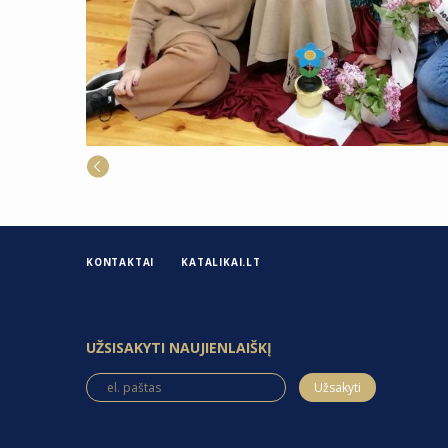
KONTAKTAI
KATALIKAI.LT
UŽSISAKYTI NAUJIENLAIŠKĮ