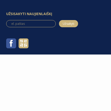
UŽSISAKYTI NAUJIENLAIŠKĮ