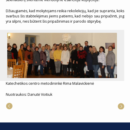
Džiaugiamės, kad mokytojams reikia rekolekcijų, kad jie supranta, koks
svarbus šis stabtelėjimas jiems patiems, kad nebijo sau pripažinti, jog
yra silpni, nes būtent šis pripažinimas ir parodo stiprybę.
Katechetikos centro metodininkė Rima Malavickienė
Nuotraukos: Danutė Voitiuk