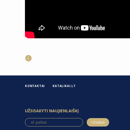
KONTAKTAI
KATALIKAI.LT
UŽSISAKYTI NAUJIENLAIŠKĮ