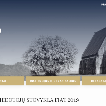
PR
O
NKAI
INSTITUCIJOS IR ORGANIZACIJOS
DEKANATAI
IEDOTOJŲ STOVYKLA FIAT 2019