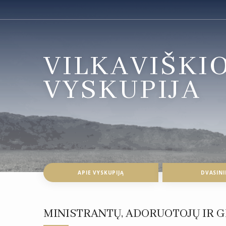
VILKAVIŠKI
VYSKUPIJA
APIE VYSKUPIJĄ
DVASINI
MINISTRANTŲ, ADORUOTOJŲ IR G