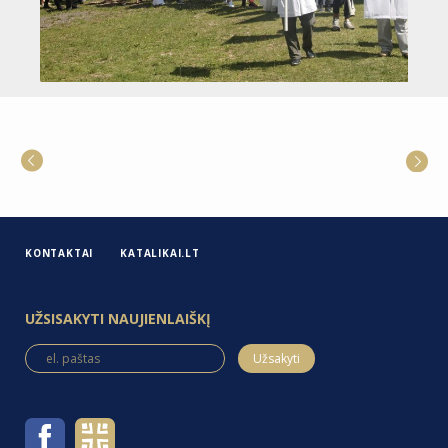
KONTAKTAI
KATALIKAI.LT
UŽSISAKYTI NAUJIENLAIŠKĮ