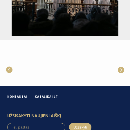
KONTAKTAI
KATALIKAI.LT
UŽSISAKYTI NAUJIENLAIŠKĮ