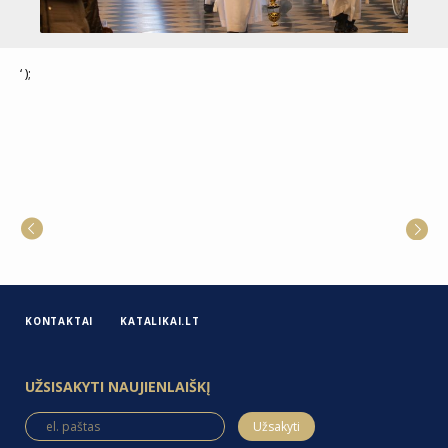
‘ );
KONTAKTAI
KATALIKAI.LT
UŽSISAKYTI NAUJIENLAIŠKĮ