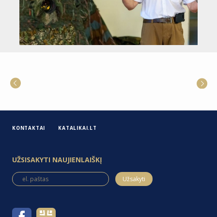
KONTAKTAI
KATALIKAI.LT
UŽSISAKYTI NAUJIENLAIŠKĮ