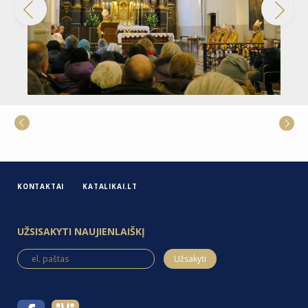
KONTAKTAI
KATALIKAI.LT
UŽSISAKYTI NAUJIENLAIŠKĮ