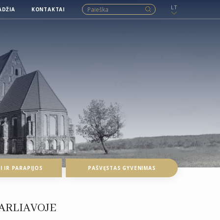
LT
ADŽIA
KONTAKTAI
 IR PARAPIJOS
PAŠVĘSTAS GYVENIMAS
GARLIAVOJE