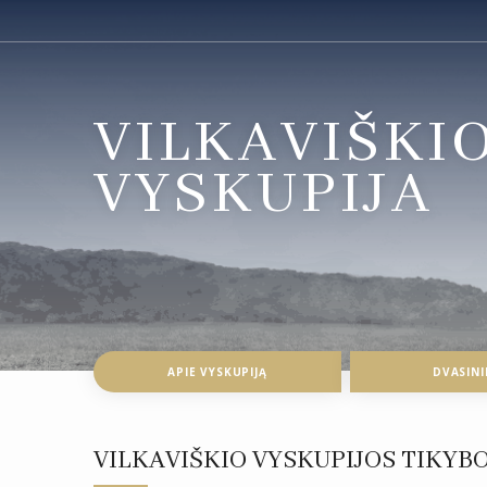
VILKAVIŠKI
VYSKUPIJA
APIE VYSKUPIJĄ
DVASINI
VILKAVIŠKIO VYSKUPIJOS TIKYB