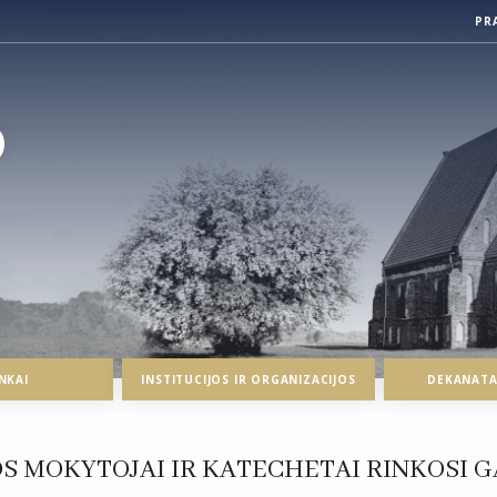
PR
O
NKAI
INSTITUCIJOS IR ORGANIZACIJOS
DEKANATAI
OS MOKYTOJAI IR KATECHETAI RINKOSI 