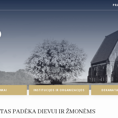
PR
O
NKAI
INSTITUCIJOS IR ORGANIZACIJOS
DEKANATAI
TAS PADĖKA DIEVUI IR ŽMONĖMS