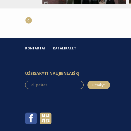
KONTAKTAI
KATALIKAI.LT
UŽSISAKYTI NAUJIENLAIŠKĮ