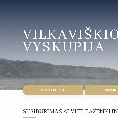
VILKAVIŠKI
VYSKUPIJA
APIE VYSKUPIJĄ
DVASINI
SUSIBŪRIMAS ALVITE PAŽENKLIN