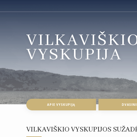
VILKAVIŠKI
VYSKUPIJA
APIE VYSKUPIJĄ
DVASINI
VILKAVIŠKIO VYSKUPIJOS SUŽAD