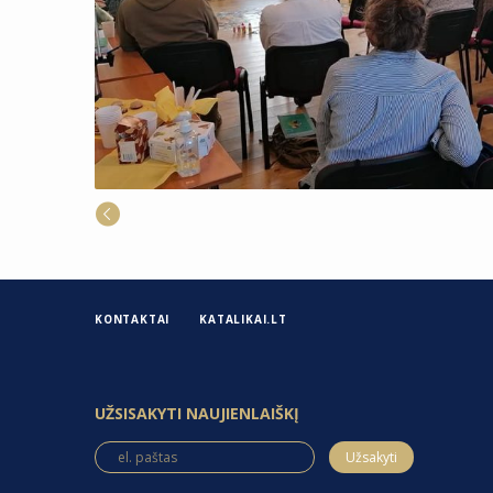
KONTAKTAI
KATALIKAI.LT
UŽSISAKYTI NAUJIENLAIŠKĮ