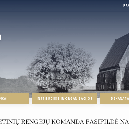
PR
O
NKAI
INSTITUCIJOS IR ORGANIZACIJOS
DEKANATAI
ĖTINIŲ RENGĖJŲ KOMANDA PASIPILDĖ NA