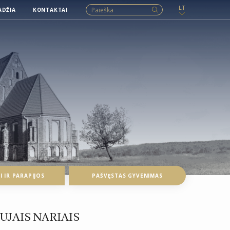
LT
ADŽIA
KONTAKTAI
 IR PARAPIJOS
PAŠVĘSTAS GYVENIMAS
UJAIS NARIAIS